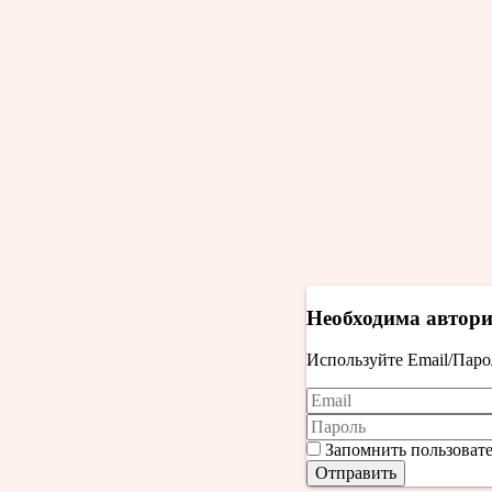
Необходима автор
Используйте Email/Парол
Запомнить пользоват
Отправить